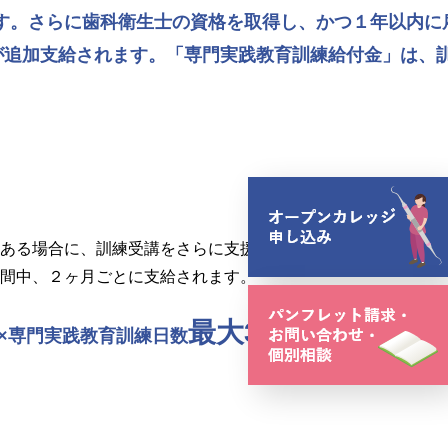
す。さらに歯科衛生士の資格を取得し、かつ１年以内に
が追加支給されます。「専門実践教育訓練給付金」は、
ある場合に、訓練受講をさらに支援するため、生活費支援とし
間中、２ヶ月ごとに支給されます。
最大3年間支給
×専門実践教育訓練日数
。