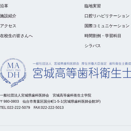
沿革
臨地実習
施設紹介
口腔リハビリテーション
アクセス
国際コミュニケーション
在校生の皆さんへ
時間割例・学習科目
シラバス
一般社団法人宮城県歯科医師会
宮城高等歯科衛生士学院
〒980-0803
仙台市青葉区国分町1-5-1(宮城県歯科医師会館3F)
TEL:022-222-5079 FAX:022-222-5013