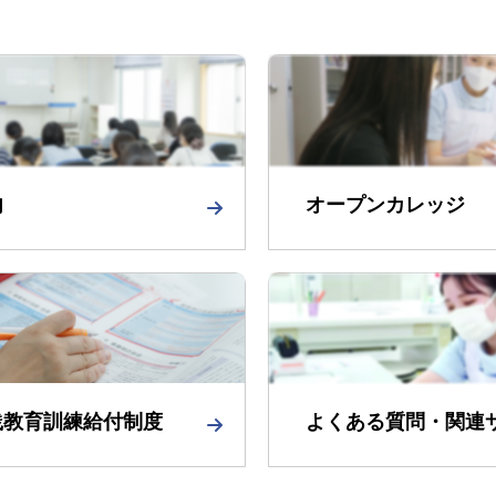
内
オープンカレッジ
践教育訓練給付制度
よくある質問・関連