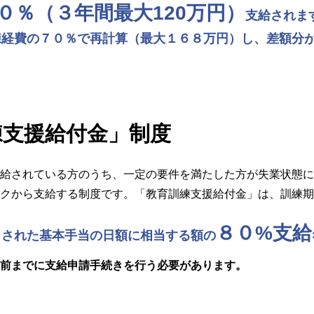
０％（３年間最大120万円）
支給されま
練経費の７０％で再計算（最大１６８万円）し、差額分
練支援給付金」制度
給されている方のうち、一定の要件を満たした方が失業状態に
クから支給する制度です。「教育訓練支援給付金」は、訓練期
８０%支給
出された基本手当の日額に相当する額の
前までに支給申請手続きを行う必要があります。