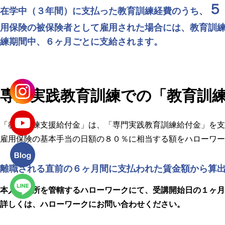
５
在学中（３年間）に支払った教育訓練経費のうち、
用保険の被保険者として雇用された場合には、教育訓
練期間中、６ヶ月ごとに支給されます。
専門実践教育訓練での
「教育訓
「教育訓練支援給付金」は、「専門実践教育訓練給付金」を支
雇用保険の基本手当の日額の８０％に相当する額をハローワー
離職される直前の６ヶ月間に支払われた賃金額から算
本人の住所を管轄するハローワークにて、受講開始日の１ヶ月
詳しくは、ハローワークにお問い合わせください。