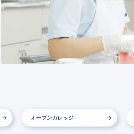
オープンカレッジ