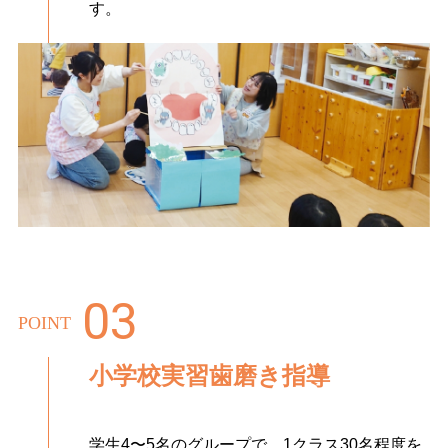
す。
POINT
小学校実習歯磨き指導
学生4〜5名のグループで、1クラス30名程度を