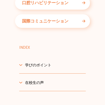
口腔リハビリテーション
国際コミュニケーション
INDEX
学びのポイント
在校生の声