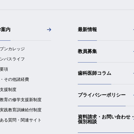
学案内
最新情報
プンカレッジ
教員募集
ンパスライフ
要項
歯科医師コラム
・その他諸経費
支援制度
プライバシーポリシー
教育の修学支援新制度
実践教育訓練給付制度
資料請求・お問い合わせ
ある質問・関連サイト
個別相談