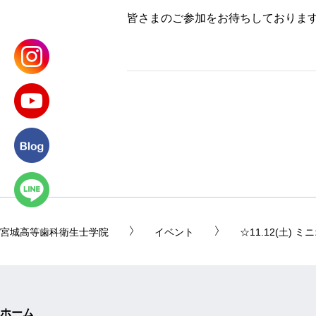
皆さまのご参加をお待ちしておりま
宮城高等歯科衛生士学院
イベント
☆11.12(土)
ホーム