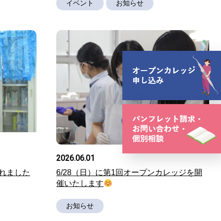
イベント
お知らせ
2026.06.01
れました
6/28（日）に第1回オープンカレッジを開
催いたします
お知らせ