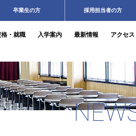
卒業生の方
採用担当者の方
資格・就職
入学案内
最新情報
アクセス
NEW