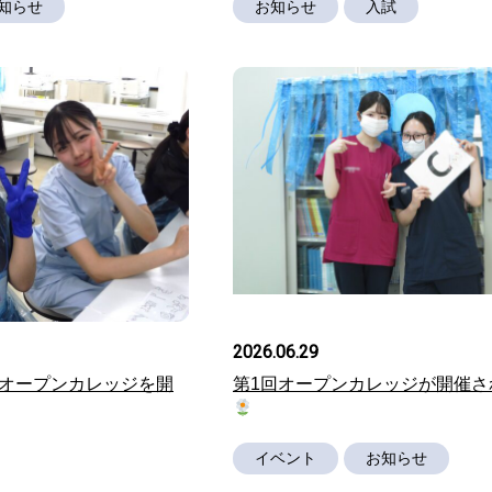
知らせ
お知らせ
入試
2026.06.29
2回オープンカレッジを開
第1回オープンカレッジが開催さ
イベント
お知らせ