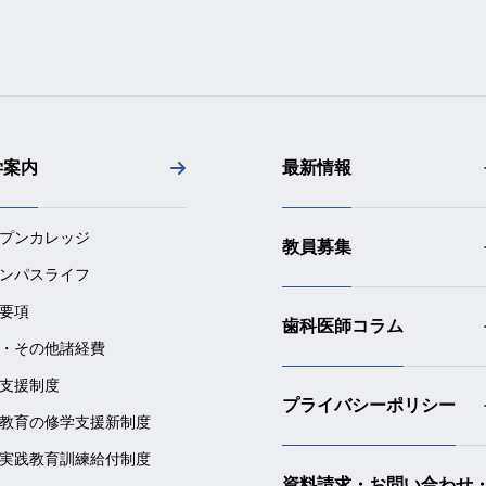
学案内
最新情報
プンカレッジ
教員募集
ンパスライフ
要項
歯科医師コラム
・その他諸経費
支援制度
プライバシーポリシー
教育の修学支援新制度
実践教育訓練給付制度
資料請求・お問い合わせ