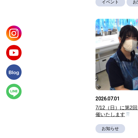
イベント
お
2026.07.01
7/12（日）に第
催いたします
お知らせ