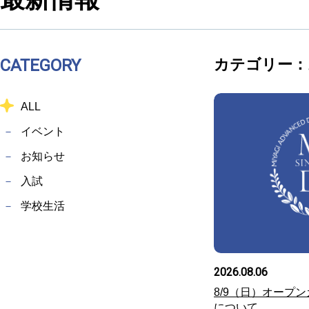
CATEGORY
カテゴリー：
ALL
イベント
お知らせ
入試
学校生活
2026.08.06
8/9（日）オープ
について