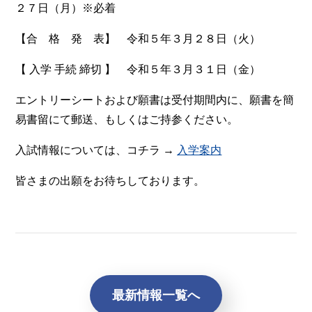
２７日（月）※必着
【合 格 発 表】 令和５年３月２８日（火）
【 入学 手続 締切 】 令和５年３月３１日（金）
エントリーシートおよび願書は受付期間内に、願書を簡
易書留にて郵送、もしくはご持参ください。
入試情報については、コチラ →
入学案内
皆さまの出願をお待ちしております。
最新情報一覧へ