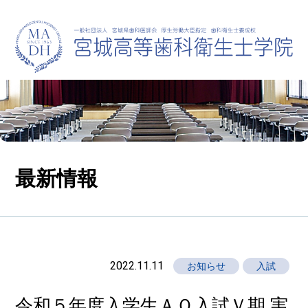
最新情報
2022.11.11
お知らせ
入試
令和５年度入学生ＡＯ入試Ｖ期 実