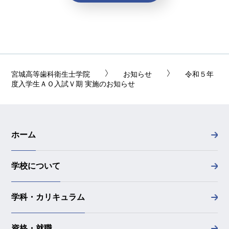
宮城高等歯科衛生士学院
お知らせ
令和５年
度入学生ＡＯ入試Ｖ期 実施のお知らせ
ホーム
学校について
学科・カリキュラム
資格・就職