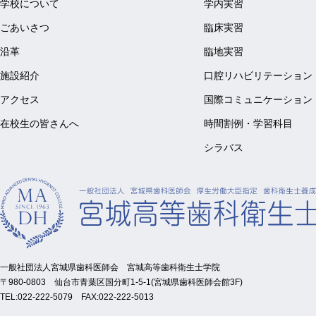
学校について
学内実習
ごあいさつ
臨床実習
沿革
臨地実習
施設紹介
口腔リハビリテーション
アクセス
国際コミュニケーション
在校生の皆さんへ
時間割例・学習科目
シラバス
一般社団法人宮城県歯科医師会
宮城高等歯科衛生士学院
〒980-0803
仙台市青葉区国分町1-5-1(宮城県歯科医師会館3F)
TEL:022-222-5079 FAX:022-222-5013