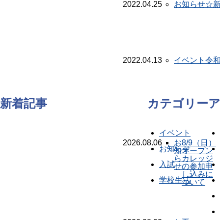
2022.04.25
お知らせ
☆
2022.04.13
イベント
令
新着記事
カテゴリー
イベント
2026.08.06
お
8/9（日）
お知らせ
知
オープン
ら
カレッジ
入試
せ
の参加申
し込みに
学校生活
ついて