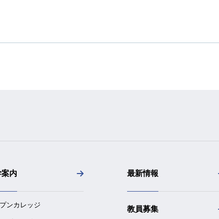
学案内
最新情報
プンカレッジ
教員募集