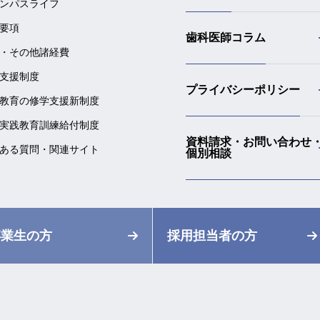
ンパスライフ
要項
歯科医師コラム
・その他諸経費
支援制度
プライバシーポリシー
教育の修学支援新制度
実践教育訓練給付制度
資料請求・お問い合わせ
ある質問・関連サイト
個別相談
卒業生の方
採用担当者の方