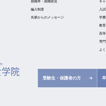
就職率・就職状況
キャ
編入制度
入試
先輩からのメッセージ
学費
教育
高等
専門
よく
受験生・保護者の方