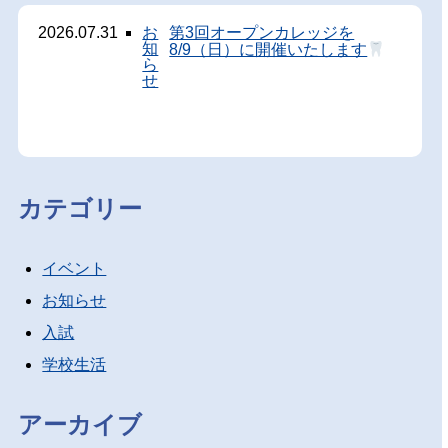
2026.07.31
お
第3回オープンカレッジを
知
8/9（日）に開催いたします
ら
せ
カテゴリー
イベント
お知らせ
入試
学校生活
アーカイブ