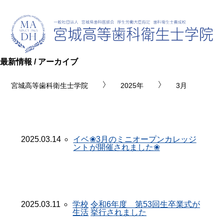
最新情報 / アーカイブ
宮城高等歯科衛生士学院
2025年
3月
2025.03.14
イベ
❀3月のミニオープンカレッジ
ント
が開催されました❀
2025.03.11
学校
令和6年度 第53回生卒業式が
生活
挙行されました