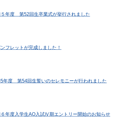
和５年度 第52回生卒業式が挙行されました
パンフレットが完成しました！
和5年度 第54回生誓いのセレモニーが行われました
和６年度入学生AO入試Ⅳ期エントリー開始のお知らせ