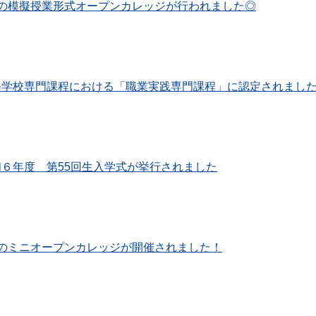
月の模擬授業形式オープンカレッジが行われました◎
修学校専門課程における「職業実践専門課程」に認定されまし
和６年度 第55回生入学式が挙行されました
月のミニオープンカレッジが開催されました！